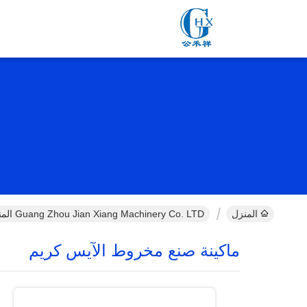
المنزل
Guang Zhou Jian Xiang Machinery Co. LTD المنتجات عبر الإنترنت
ماكينة صنع مخروط الآيس كريم