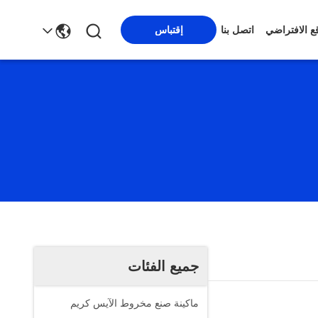
قع الافتراضي
اتصل بنا
إقتباس
جميع الفئات
ماكينة صنع مخروط الآيس كريم