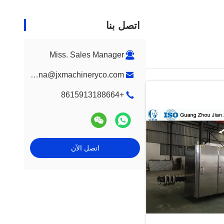
اتصل بنا
Miss. Sales Manager
katrina@jxmachineryco.com
+8615913188664
اتصل الآن