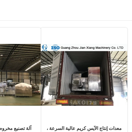
معدات إنتاج الآيس كريم عالية السرعة ،
آلة تصنيع مخروط