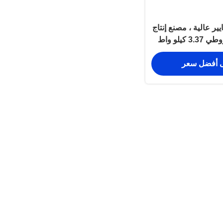
ر عالية ، مصنع إنتاج
كيلو واط
 أفضل سعر