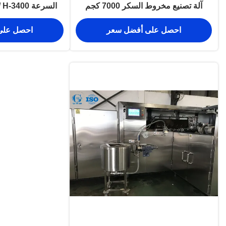
آلة تصنيع مخروط السكر 7000 كجم
ال
احصل على أفضل سعر
احصل على