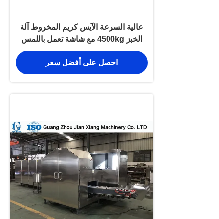
عالية السرعة الآيس كريم المخروط آلة
الخبز 4500kg مع شاشة تعمل باللمس
احصل على أفضل سعر