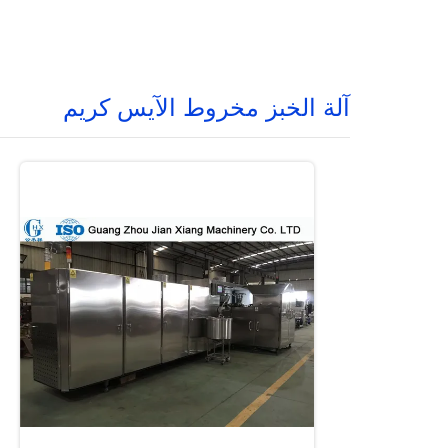
آلة الخبز مخروط الآيس كريم