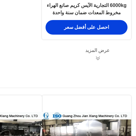
6000kg التجارية الآيس كريم صانع الهراء
مخروط المعدات ضمان سنة واحدة
احصل على أفضل سعر
عرض المزيد