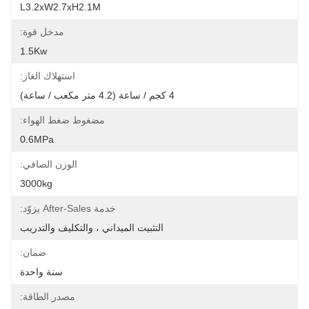
L3.2xW2.7xH2.1M
مدخل قوة:
1.5Kw
استهلاك الغاز:
4 كجم / ساعة (4.2 متر مكعب / ساعة)
مضغوط ضغط الهواء:
0.6MPa
الوزن الصافي:
3000kg
خدمة After-Sales يزوّد:
التثبيت الميداني ، والتكليف والتدريب
ضمان:
سنة واحدة
مصدر الطاقة: