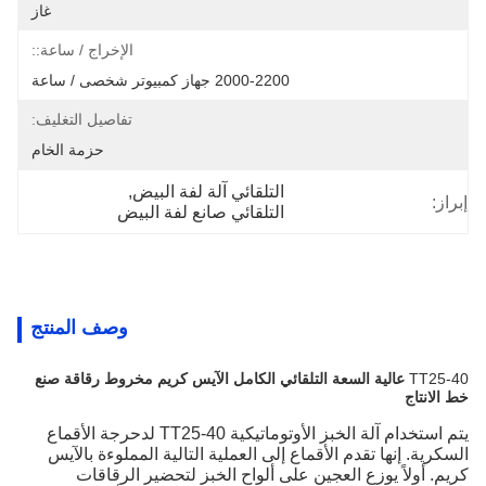
غاز
الإخراج / ساعة::
2000-2200 جهاز كمبيوتر شخصى / ساعة
تفاصيل التغليف:
حزمة الخام
التلقائي آلة لفة البيض
, 
:
التلقائي صانع لفة البيض
وصف المنتج
TT2
عالية السعة التلقائي الكامل الآيس كريم مخروط رقاقة صنع
انتاج
يتم استخدام آلة الخبز الأوتوماتيكية TT25-40 لدحرجة الأقماع
رية. إنها تقدم الأقماع إلى العملية التالية المملوءة بالآيس
. أولاً يوزع العجين على ألواح الخبز لتحضير الرقاقات