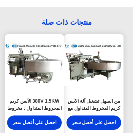
منتجات ذات صلة
من السهل تشغيل آلة الآيس
380V 1.5KW الآيس كريم
كريم المخروط المتداول مع
المخروط المتداول ، مخروط
استهلاك الغاز 5 كجم / ساعة
البسكويت ماكينة
احصل على أفضل سعر
احصل على أفضل سعر