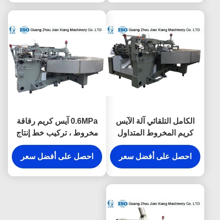
الكامل التلقائي آلة الآيس
0.6MPa آيس كريم رقاقة
كريم المخروط المتداول
مخروط ، تركيب خط إنتاج
لصنع الآيس كريم المخروط
السكر مخروط الميدان
احصل على أفضل سعر
احصل على أفضل سعر