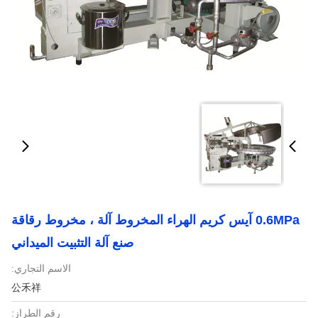
0.6MPa آيس كريم الهراء المخروط آلة ، مخروط رقاقة
صنع آلة التثبيت الميداني
الاسم التجاري:
公禾祥
رقم الطراز: