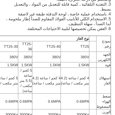
التغذية التلقائية ، كمية قابلة للتعديل من المواد ، والتعديل
ط.
الاستخدام الكلي للأنابيب الفولاذ المقاوم للصدأ إطار ملحومة ،
 الصدأ ، سهلة التنظيف.
نوع الغاز
ج
TT25-
TT25-30
TT25-40
TT25
36
د
380V
380V
380V
380V
هربى
1.5KW
1.5KW
1.5KW
1.5KW
5 كجم /
ساعة
لاك
4 كجم / ساعة (4.2
4 كجم / ساعة (4.2
5 كجم / ساعة (5.5
(5.5 متر
متر مكعب / ساعة)
متر مكعب / ساعة)
متر مكعب / ساعة)
مكعب /
ساعة)
ء
0.6MPA
0.6MPA
0.6MPA
0.6MPA
غوط
ن
3000Kg
3000Kg
3000Kg
3000Kg