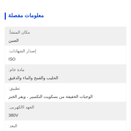
معلومات مفصلة
مكان المنشأ:
الصين
إصدار الشهادات:
ISO
مادة خام:
الحليب والقمح والماء والدقيق
تطبيق:
الوجبات الخفيفة من بسكويت التكسير ، ويفر الخبز
الجهد االكهربى:
380V
البعد: