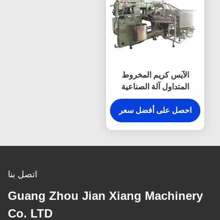
الآيس كريم المخروط
المتداول آلة الصناعية
L3.2xW2.7xH2.1M ضمان
سنة واحدة
احصل على أفضل سعر
اتصل بنا
Guang Zhou Jian Xiang Machiner
Co. LTD