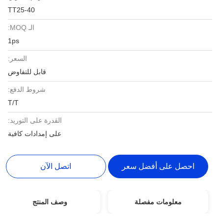
TT25-40
الـ MOQ:
1ps
السعر:
قابل للتفاوض
شروط الدفع:
T/T
القدرة على التوريد:
على إمدادات كافية
احصل على أفضل سعر
اتصل الآن
معلومات مفصلة
وصف المنتج