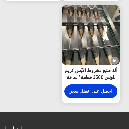
آلة صنع مخروط الآيس كريم
بلونين 3500 قطعة / ساعة
احصل على أفضل سعر
اتصل بنا