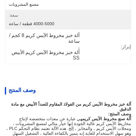
مصنع المشروبات
سعة:
4000-5000 قطعة / ساعة
آلة خبز مخروط الآيس كريم 8 كجم / 
ساعة
إبراز:
, 
آلة خبز مخروط الآيس كريم الأبيض 
SS
وصف المنتج
آلة خبز مخروط الآيس كريم من الفولاذ المقاوم للصدأ الأبيض مع مادة
الدقيق
وصف المنتج:
آلة صنع مخروط الآيس كريم
هي عبارة عن معدات متخصصة لإنتاج
مخاريط الآيس كريم عالية الجودة.إنها خيار مثالي لمصنع المشروبات ،
ومحلات الآيس كريم ، والمخابز ، إلخ. هذه الآلة تعتمد نظام التحكم PLC ،
وهو سهل الاستخدام للغاية.إنه يتميز بالكفاءة العالية ، التشغيل السهل