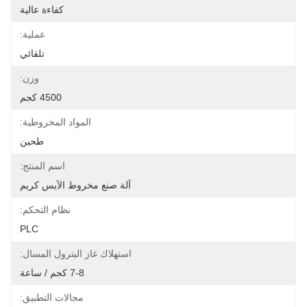
كفاءة عالية
عملية:
تلقائي
وزن:
4500 كجم
المواد المخروطية:
طحين
اسم المنتج:
آلة صنع مخروط الآيس كريم
نظام التحكم:
PLC
استهلاك غاز البترول المسال:
7-8 كجم / ساعة
مجالات التطبيق: