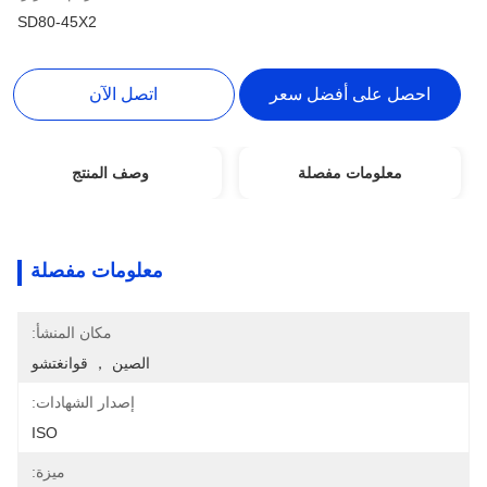
SD80-45X2
احصل على أفضل سعر
اتصل الآن
معلومات مفصلة
وصف المنتج
معلومات مفصلة
مكان المنشأ:
الصين ， قوانغتشو
إصدار الشهادات:
ISO
ميزة: