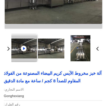
آلة خبز مخروط الآيس كريم البيضاء المصنوعة من الفولاذ
المقاوم للصدأ 8 كجم / ساعة مع مادة الدقيق
الاسم التجاري:
Gonghexiang
رقم الطراز: