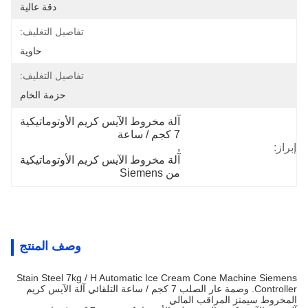
دقة عالية
تفاصيل التغليف:
حاوية
تفاصيل التغليف:
حزمة الخام
آلة مخروط الآيس كريم الأوتوماتيكية 
7 كجم / ساعة
, 
إبراز:
آلة مخروط الآيس كريم الأوتوماتيكية 
من Siemens
وصف المنتج
Stain Steel 7kg / H Automatic Ice Cream Cone Machine Siemens
Controller. وصمة عار الصلب 7 كجم / ساعة التلقائي آلة الآيس كريم
المخروط سيمنز المراقب المالي