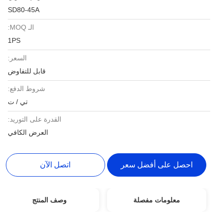
SD80-45A
الـ MOQ:
1PS
السعر:
قابل للتفاوض
شروط الدفع:
تي / ت
القدرة على التوريد:
العرض الكافي
احصل على أفضل سعر
اتصل الآن
معلومات مفصلة
وصف المنتج