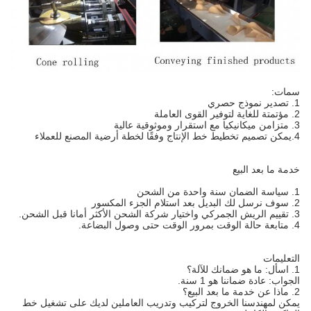
سمات:
1. تصدير نموذج حصري
2. مؤتمتة للغاية لتوفير القوى العاملة
3. متزامن ميكانيكيا مع استقرار وموثوقية عالية
4.يمكن تصميم تخطيط خط الإنتاج وفقًا لخطة أرضية المصنع للعملاء
خدمة ما بعد البيع
1. سياسة الضمان سنة واحدة من الشحن
2. سوف نرسل لك البديل بعد استلام الجزء المكسور
3. تقييم الريش الجمركي واختيار شركة الشحن الأكثر أمانا قبل الشحن.
4. متابعة حالة الوقت بمرور الوقت حتى وصول البضاعة.
التعليمات
1. اسأل: ما هو ضمانك للآلة؟
الجواب: عادة ضماننا هو 1 سنة.
2. ماذا عن خدمة ما بعد البيع؟
يمكن لمهندسنا الخروج لتركيب وتدريب العاملين لديك على تشغيل خط