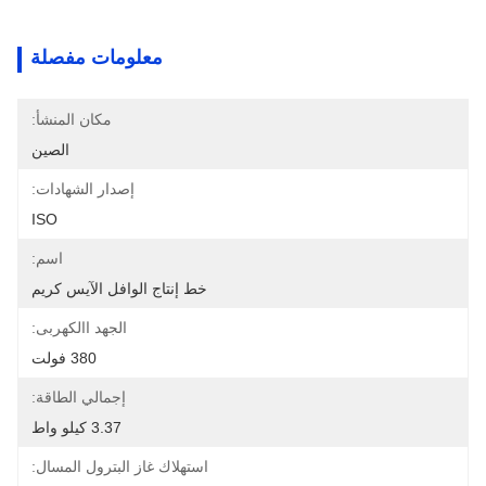
معلومات مفصلة
مكان المنشأ:
الصين
إصدار الشهادات:
ISO
اسم:
خط إنتاج الوافل الآيس كريم
الجهد االكهربى:
380 فولت
إجمالي الطاقة:
3.37 كيلو واط
استهلاك غاز البترول المسال: