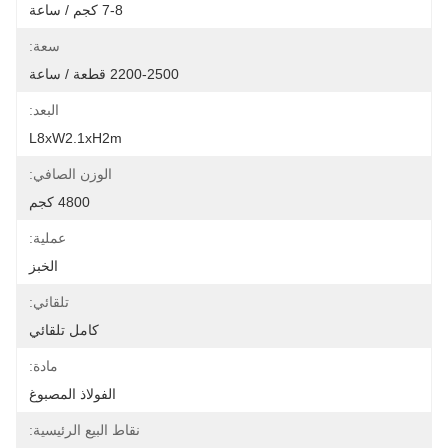
7-8 كجم / ساعة
سعة:
2200-2500 قطعة / ساعة
البعد:
L8xW2.1xH2m
الوزن الصافي:
4800 كجم
عملية:
الخبز
تلقائي:
كامل تلقائي
مادة:
الفولاذ المصبوغ
نقاط البيع الرئيسية: