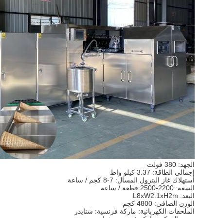
الجهد: 380 فولت
إجمالي الطاقة: 3.37 كيلو واط
استهلاك غاز البترول المسال: 7-8 كجم / ساعة
السعة: 2200-2500 قطعة / ساعة
البعد: L8xW2.1xH2m
الوزن الصافي: 4800 كجم
الملحقات الكهربائية: ماركة فرنسية: شنايدر