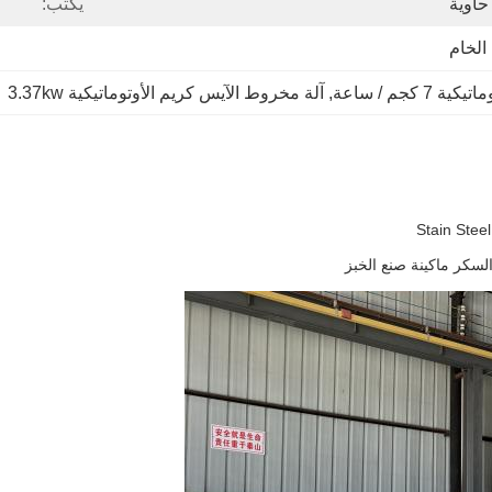
حاوية
يكتب:
الخام
كجم / ساعة
, 
آلة مخروط الآيس كريم الأوتوماتيكية 3.37kw