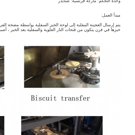
وحدة التحكم: ماركة فرنسية: شنايدر
مبدأ العمل:
يتم إرسال العجينة المقلبة إلى لوحة الخبز السفلية بواسطة مضخة الفرم 
خبزها في فرن يتكون من فتحات النار العلوية والسفلية.بعد الخبز ، أصب