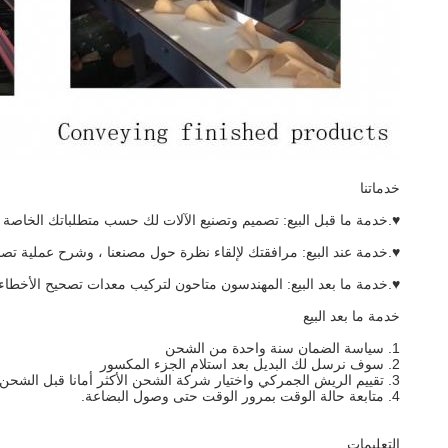
خدماتنا
♥.خدمة ما قبل البيع: تصميم وتصنيع الآلات لك حسب متطلباتك الخاصة ، وتزو
♥.خدمة عند البيع: مرافقتك لإلقاء نظرة حول مصنعنا ، وشرح عملية تصنيع 
♥.خدمة ما بعد البيع: المهندسون متاحون لتركيب معدات تصحيح الأخطاء 
خدمة ما بعد البيع
1. سياسة الضمان سنة واحدة من الشحن
2. سوف نرسل لك البديل بعد استلام الجزء المكسور
3. تقييم الريش الجمركي واختيار شركة الشحن الأكثر أمانا قبل الشحن.
4. متابعة حالة الوقت بمرور الوقت حتى وصول البضاعة.
التعليمات