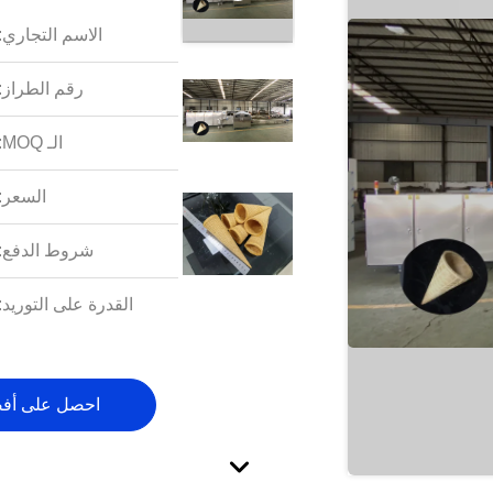
الاسم التجاري:
رقم الطراز:
الـ MOQ:
السعر:
شروط الدفع:
القدرة على التوريد:
احصل على أف