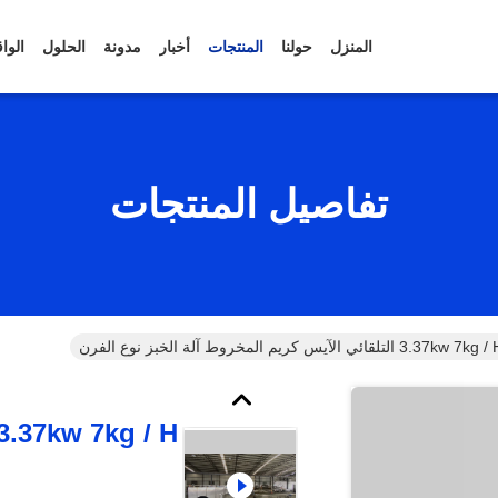
المنزل
حولنا
المنتجات
أخبار
مدونة
الحلول
الوا
تفاصيل المنتجات
3.37kw 7k التلقائي الآيس كريم المخروط آلة الخبز نوع الفرن