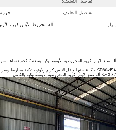
تفاصيل التغليف:
تفاصيل التغليف:
حزمة 
إبراز:
آلة مخروط الآيس كريم الأوتوماتيكية 7 
آلة صنع الآيس كريم المخروطية الأوتوماتيكية بسعة 7 كجم / ساعة من Stain Steel
SD80-45A ماكينة صنع الوافل الآيس كريم الأوتوماتيكية مخاريط ويفر السكر ماكينة صنع الخبز
3.37 Kw آلة صنع الآيس كريم المخروطية الأوتوماتيكية بالكامل