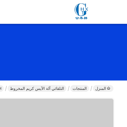
المنزل
المنتجات
التلقائي آلة الآيس كريم المخروط
g / H