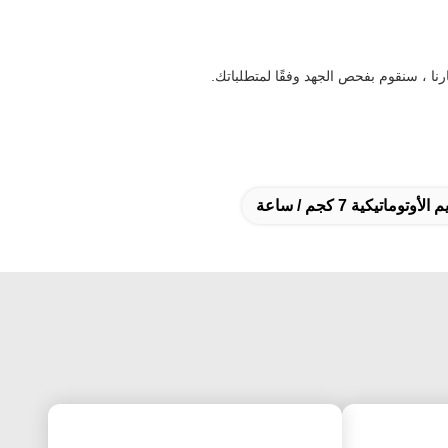
ماتيكية 7 كجم / ساعة