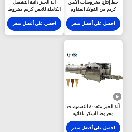
خط إنتاج مخروطات الآيس
آلة الخبز ذاتية التشغيل
كريم من الفولاذ المقاوم
الكاملة للآيس كريم مخروط
للصدأ
مثالية لخط إنتاج مخروط
احصل على أفضل سعر
السكر التجاري
احصل على أفضل سعر
آلة الخبز متعددة التصميمات
مخروط السكر تلقائية
بالكامل مع سيمانس / دلتا
التحكم بالتحكم الآلي
احصل على أفضل سعر