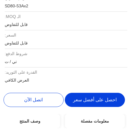
SD80-53Ax2
الـ MOQ:
قابل للتفاوض
السعر:
قابل للتفاوض
شروط الدفع:
تي / ت
القدرة على التوريد:
العرض الكافي
احصل على أفضل سعر
اتصل الآن
معلومات مفصلة
وصف المنتج