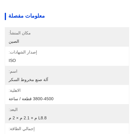
معلومات مفصلة
مكان المنشأ:
الصين
إصدار الشهادات:
ISO
اسم:
آلة صنع مخروط السكر
الاهلية:
3800-4500 قطعة / ساعة
البعد:
L8.8 م × 2.1 م × 2 م
إجمالي الطاقة: