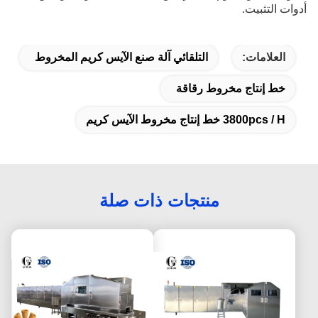
أدوات التثبيت.
العلامات:
التلقائي آلة صنع الآيس كريم المخروط
خط إنتاج مخروط رقاقة
3800pcs / H خط إنتاج مخروط الآيس كريم
منتجات ذات صلة