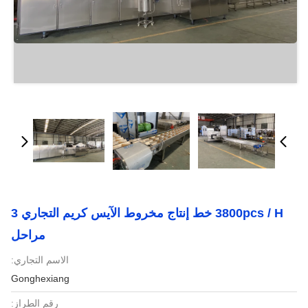
3800pcs / H خط إنتاج مخروط الآيس كريم التجاري 3
مراحل
الاسم التجاري:
Gonghexiang
رقم الطراز: