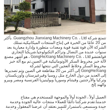
تتمتع شركة Guangzhou Jianxiang Machinery Co. ، Ltd. بأكثر
من 20 عامًا من الخبرة في إنتاج المنتجات الميكانيكية.تمتلك
الشركة الآن قوة تقنية قوية ومعدات متطورة وإدارة معيارية بعد
سنوات عديدة من النضال وتراكم التكنولوجيا.شريكنا التجاري
قوانغتشو GongHeXiang Machinery Co. ، Ltd ، هو أشهر مصنع
لآلة خبز مخروط السكر الأوتوماتيكية في الصين.تم بيع آلة خبز
مخروط السكر وخلاط العجين التي ننتجها لشركة
GongHeXiang إلى أكثر من 20 مقاطعة في الصين وتم تصديرها
إلى العديد من دول الخارج مثل روسيا وقيرغيزستان وأوزبكستان
وتركيا والأرجنتين وفيتنام وسوريا وبولينيزيا الفرنسية ومصر وبيرو
والهند إلخ
العميل أولاً ، الجودة أولاً والموجهة للمستخدم هي مفتاح
خدمتنا.تقدم شركتنا دائمًا للعملاء منتجات عالية الجودة وخدمة
جيدة وسنسعى باستمرار للتميز.نعتقد أن عرضنا المعقول وخدمة