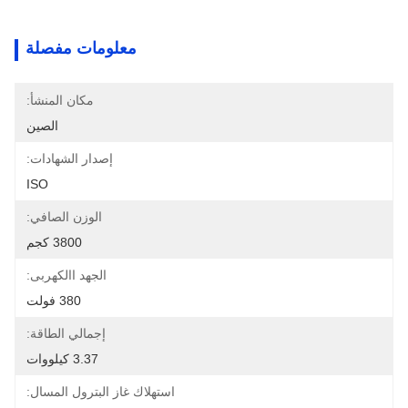
معلومات مفصلة
مكان المنشأ:
الصين
إصدار الشهادات:
ISO
الوزن الصافي:
3800 كجم
الجهد االكهربى:
380 فولت
إجمالي الطاقة:
3.37 كيلووات
استهلاك غاز البترول المسال: