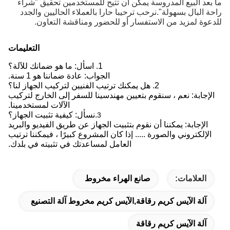
ما بعد البيع المدروسة يمكن أن تتيح للمستخدمين تحقيق "شراء
راحة البال بسهولة".نرحب ترحيبا حارا بالعملاء الحاليين والجدد
للدعوة لمزيد من الاستفسار أو للحضور ومناقشة التعاون.
التعليمات
1. اسأل: ما هو ضمانك للآلة؟
الجواب: عادة ضماننا هو 1 سنة.
2. هل يمكنك ترتيب الفنيين لتركيب الجهاز لنا؟
الإجابة: نعم ، سنقوم بتعيين مهندسينا للسفر إلى الخارج لتركيب
الآلات لمستخدمينا.
.نسأل: كيفية تثبيت الجهاز؟
3
الإجابة: يمكننا أن نقوم بتثبيت الجهاز عن طريق الفيديو والبريد
الإلكتروني والصورة ..... إذا كان المشروع كبيرًا ، فيمكننا ترتيب
العامل لمساعدتك في تثبيته في بلدك.
العلامات:
صانع الهراء مخروط
آلة الآيس كريم رقاقة,الآيس كريم مخروط آلة التصنيع
آلة الآيس كريم رقاقة