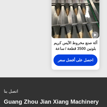
آلة صنع مخروط الآيس كريم
بلونين 3500 قطعة / ساعة
احصل على أفضل سعر
اتصل بنا
Guang Zhou Jian Xiang Machinery