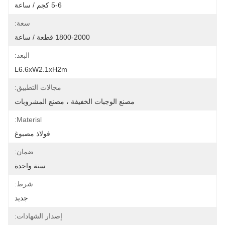
5-6 كجم / ساعة
سعة:
1800-2000 قطعة / ساعة
البعد:
L6.6xW2.1xH2m
مجالات التطبيق:
مصنع الوجبات الخفيفة ، مصنع المشروبات
Materisl:
فولاذ مصبوغ
ضمان:
سنة واحدة
شرط:
جديد
إصدار الشهادات: