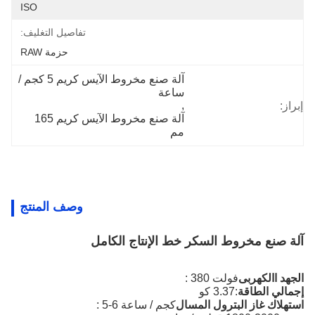
ISO
تفاصيل التغليف:
حزمة RAW
آلة صنع مخروط الآيس كريم 5 كجم / 
ساعة
, 
إبراز:
آلة صنع مخروط الآيس كريم 165 
مم
وصف المنتج
آلة صنع مخروط السكر خط الإنتاج الكامل
الجهد االكهربى
: 380 فولت
إجمالي الطاقة
:
3.37
كو
استهلاك غاز البترول المسال
: 5-6 كجم / ساعة