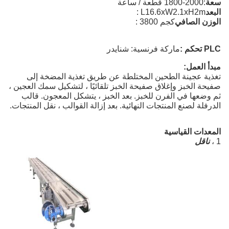
سعة
:
1800-2000 قطعة / ساعة
البعد
: L16.6xW2.1xH2m
الوزن الصافي
: 3800 كجم
تحكم PLC
:
ماركة فرنسية: شنايدر
مبدأ العمل
:
تغذية عجينة الطحين المختلطة عن طريق تغذية المضخة إلى
صفيحة الخبز وإغلاق صفيحة الخبز تلقائيًا ، لتشكيل سمك العجين ،
ثم وضعها في الفرن للخبز. بعد الخبز ، يتشكل المعجون. قالب
الدرفلة لصنع المنتجات النهائية. بعد إزالة القوالب ، نقل المنتجات.
المعدات القياسية
1 ،
ناقل