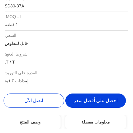
SD80-37A
الـ MOQ:
1 قطعة
السعر:
قابل للتفاوض
شروط الدفع:
T / T.
القدرة على التوريد:
إمدادات كافية
احصل على أفضل سعر
اتصل الآن
معلومات مفصلة
وصف المنتج