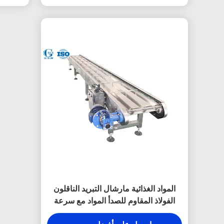
المواد الغذائية مارشال التبريد الناقلون
الفولاذ المقاوم للصدأ المواد مع سرعة
قابل للتعديل