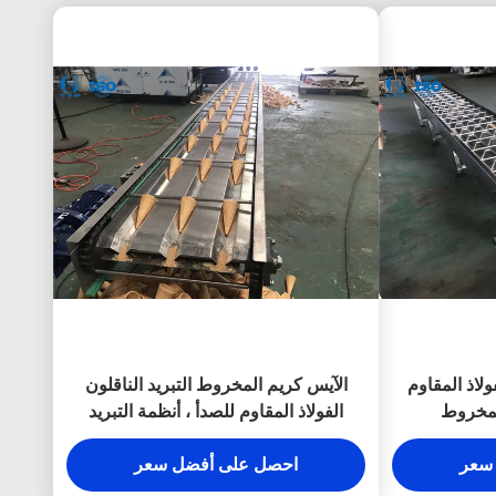
فولاذ المقاوم
الآيس كريم المخروط التبريد الناقلون
لمخروط
الفولاذ المقاوم للصدأ ، أنظمة التبريد
الناقل
سعر
احصل على أفضل سعر