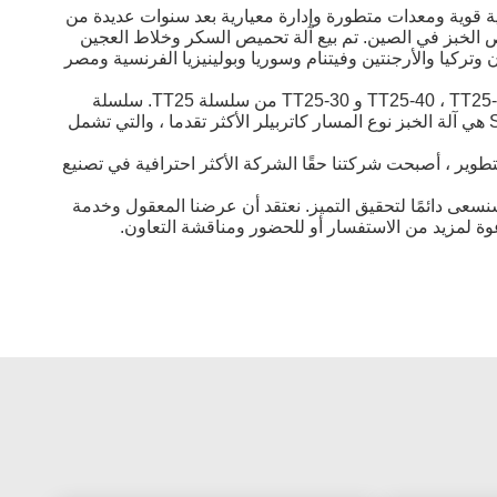
ية قوية ومعدات متطورة وإدارة معيارية بعد سنوات عديدة من
تم بيع آلة تحميص السكر وخلاط العجين
أوزبكستان وتركيا والأرجنتين وفيتنام وسوريا وبولينيزيا الفرنسية ومصر
سلسلة
سلسلة SD80 هي آلة الخبز نوع المسار كاتربيلر الأكثر تقدما ، والتي تشمل
طوير ، أصبحت شركتنا حقًا الشركة الأكثر احترافية في تصنيع
سعى دائمًا لتحقيق التميز.
نعتقد أن عرضنا المعقول وخدمة
عوة لمزيد من الاستفسار أو للحضور ومناقشة التعاون.