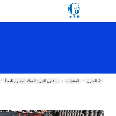
المنزل
المنتجات
الناقلون التبريد الفولاذ المقاوم للصدأ