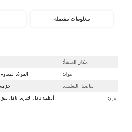
معلومات مفصلة
مكان المنشأ:
ا
مواد:
الفولاذ المقاوم
تفاصيل التغليف:
حزمة 
إبراز:
أنظمة ناقل التبريد
, 
ناقل نفق ا