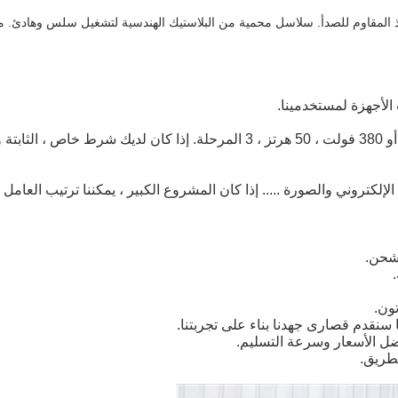
 المقاوم للصدأ. سلاسل محمية من البلاستيك الهندسية لتشغيل سلس وهادئ. مع 
 الأجهزة لمستخدمينا.
الإجابة: عادة في بلدنا هو 220 فولت ، 50 هرتز ، مرحلة واحدة ، أو 380 فولت ، 50
 الإلكتروني والصورة ..... إذا كان المشروع الكبير ، يمكننا ترتيب العام