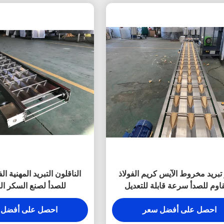
تبريد مخروط الآيس كريم الفولاذ
الناقلون التبريد المهنية ال
اوم للصدأ سرعة قابلة للتعديل
للصدأ لصنع السكر ا
احصل على أفضل سعر
احصل على أفضل 