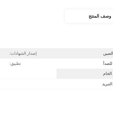
وصف المنتج
لصين
إصدار الشهادات:
 للصدأ
تطبيق:
الخام
لتبريد