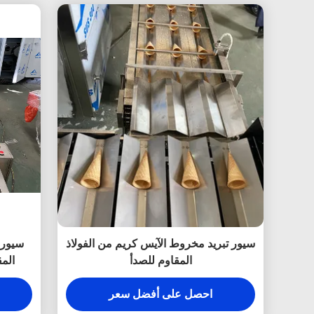
سيور تبريد مخروط الآيس كريم من الفولاذ
سيور 
المقاوم للصدأ
المق
احصل على أفضل سعر