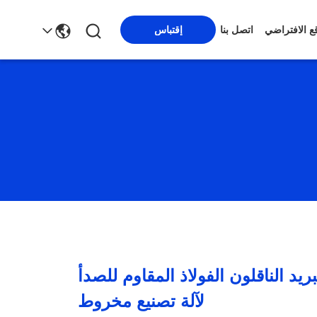
قع الافتراضي
اتصل بنا
إقتباس
تبريد الناقلون الفولاذ المقاوم للصدأ
لآلة تصنيع مخروط