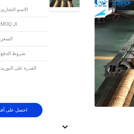
الاسم التجاري:
الـ MOQ:
السعر:
شروط الدفع:
القدرة على التوريد:
احصل على أف