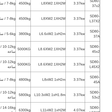
SD80-
3.37kw
L8XW2.1XH2M
4500kg
7-8kg / ساعة
37x2
SD80-
3.37kw
L8XW2.1XH2M
4500kg
7-8kg / ساعة
L37X2
SD80-
3.37kw
L6.6xW2.1xH2m
3800kg
5-6kg / ساعة
37A
10-12kg /
SD80-
5000KG
L8.6XW2.1XH2M
3.37kw
45x2
ساعة
10-12kg /
SD80-
5000KG
L8.6XW2.1XH2M
3.37kw
L45X2
ساعة
SD80-
3.37kw
L8xW2.1xH2m
4800kg
7-8kg / ساعة
45A
10-12kg /
SD80-
5800kg
L10.3xW2.1xH1.8m
3.37kw
53x2
ساعة
14-16kg /
SD80-
6300kg
L11xW2.1xH2M
4.07kw