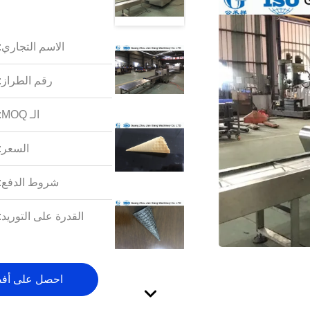
الاسم التجاري:
رقم الطراز:
الـ MOQ:
السعر:
شروط الدفع:
القدرة على التوريد:
احصل على أف