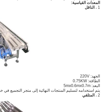
المعدات القياسية:
1 ،
الناقل
الجهد: 220V
الطاقة: 0.75KW
البعد: 5mx0.6mx0.7m
يتم استخدامه لتسليم المنتجات النهائية إلى متجر التجميع في خط
2 ،
المتلقي