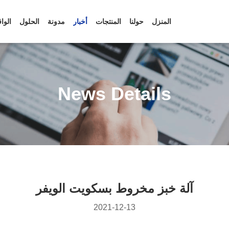
المنزل
حولنا
المنتجات
أخبار
مدونة
الحلول
الوا
News Details
آلة خبز مخروط بسكويت الويفر
2021-12-13