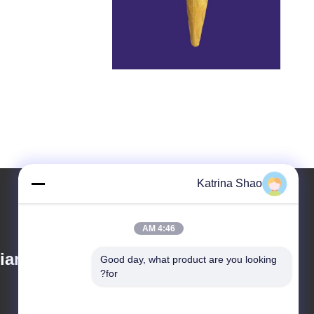
Katrina Shao
4:46 AM
iang Machinery Co.
Good day, what product are you looking 
for?