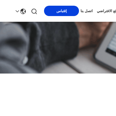
قع الافتراضي
اتصل بنا
إقتباس