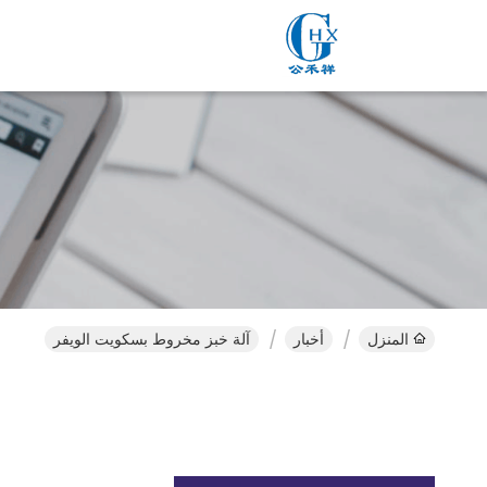
المنزل
أخبار
آلة خبز مخروط بسكويت الويفر