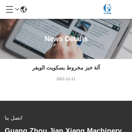
News Details
آلة خبز مخروط بسكويت الويفر
2021-12-11
اتصل بنا
Guang Zhou Jian Xiang Machinery